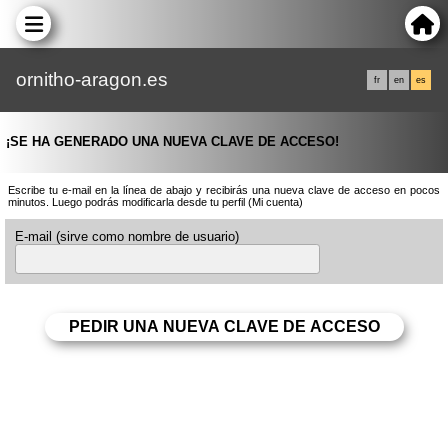
ornitho-aragon.es
fr
en
es
¡SE HA GENERADO UNA NUEVA CLAVE DE ACCESO!
Escribe tu e-mail en la línea de abajo y recibirás una nueva clave de acceso en pocos
minutos. Luego podrás modificarla desde tu perfil (Mi cuenta)
E-mail (sirve como nombre de usuario)