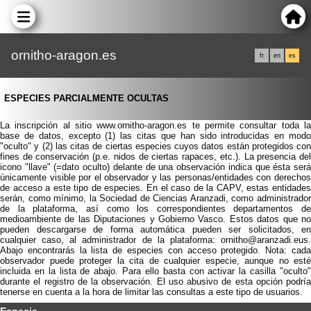
ornitho-aragon.es
fr
en
es
ESPECIES PARCIALMENTE OCULTAS
La inscripción al sitio www.ornitho-aragon.es te permite consultar toda la
base de datos, excepto (1) las citas que han sido introducidas en modo
"oculto" y (2) las citas de ciertas especies cuyos datos están protegidos con
fines de conservación (p.e. nidos de ciertas rapaces, etc.). La presencia del
icono "llave" (=dato oculto) delante de una observación indica que ésta será
únicamente visible por el observador y las personas/entidades con derechos
de acceso a este tipo de especies. En el caso de la CAPV, estas entidades
serán, como mínimo, la Sociedad de Ciencias Aranzadi, como administrador
de la plataforma, así como los correspondientes departamentos de
medioambiente de las Diputaciones y Gobierno Vasco. Estos datos que no
pueden descargarse de forma automática pueden ser solicitados, en
cualquier caso, al administrador de la plataforma: ornitho@aranzadi.eus.
Abajo encontrarás la lista de especies con acceso protegido. Nota: cada
observador puede proteger la cita de cualquier especie, aunque no esté
incluida en la lista de abajo. Para ello basta con activar la casilla "oculto"
durante el registro de la observación. El uso abusivo de esta opción podría
tenerse en cuenta a la hora de limitar las consultas a este tipo de usuarios.
Especie