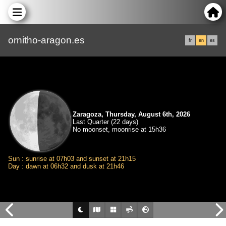
ornitho-aragon.es
fr
en
es
Zaragoza, Thursday, August 6th, 2026
Last Quarter (22 days)
No moonset, moonrise at 15h36
Sun : sunrise at 07h03 and sunset at 21h15
Day : dawn at 06h32 and dusk at 21h46