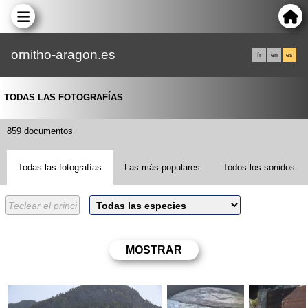
ornitho-aragon.es
fr
en
es
TODAS LAS FOTOGRAFÍAS
859 documentos
Todas las fotografías
Las más populares
Todos los sonidos